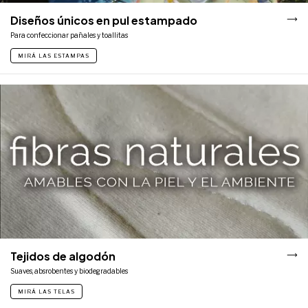
Diseños únicos en pul estampado
Para confeccionar pañales y toallitas
MIRÁ LAS ESTAMPAS
Tejidos de algodón
Suaves, absrobentes y biodegradables
MIRÁ LAS TELAS