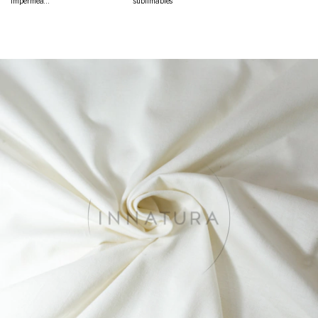
Impermeable
sublimables
y respirable