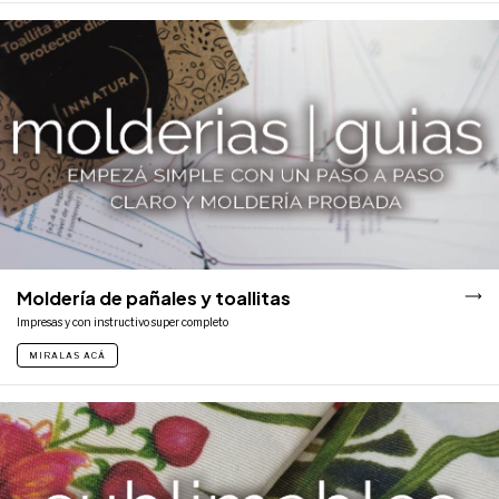
Moldería de pañales y toallitas
Impresas y con instructivo super completo
MIRALAS ACÁ